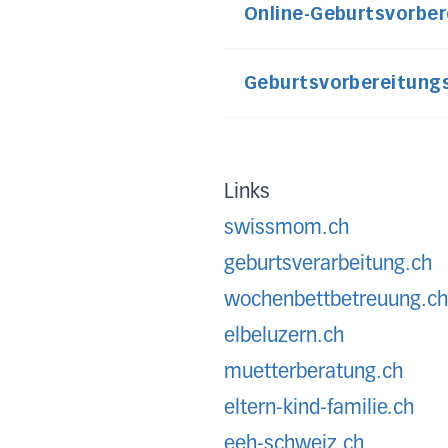
Online-Geburtsvorber
Geburtsvorbereitung
Links
swissmom.ch
geburtsverarbeitung.ch
wochenbettbetreuung.ch
elbeluzern.ch
muetterberatung.ch
eltern-kind-familie.ch
eeh-schweiz.ch