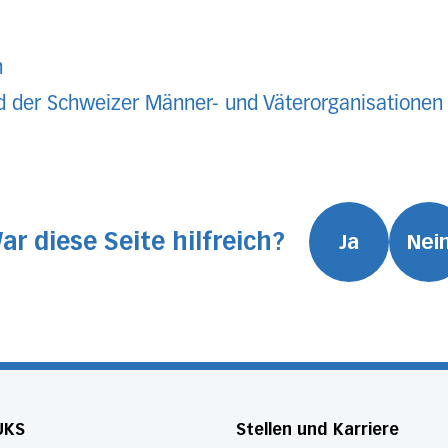
h
 der Schweizer Männer- und Väterorganisationen
ar diese Seite hilfreich?
Ja
Nei
UKS
Stellen und Karriere