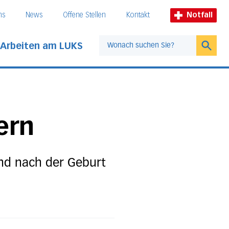
ns
News
Offene Stellen
Kontakt
Notfall
Arbeiten am LUKS
Suche
ern
und nach der Geburt