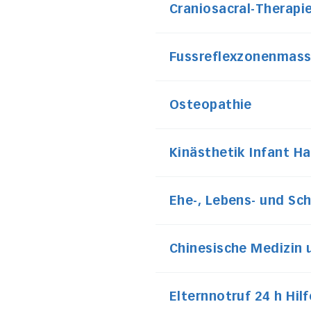
Craniosacral-Therapi
Fussreflexzonenmas
Osteopathie
Kinästhetik Infant Ha
Ehe-, Lebens- und S
Chinesische Medizin 
Elternnotruf 24 h Hil