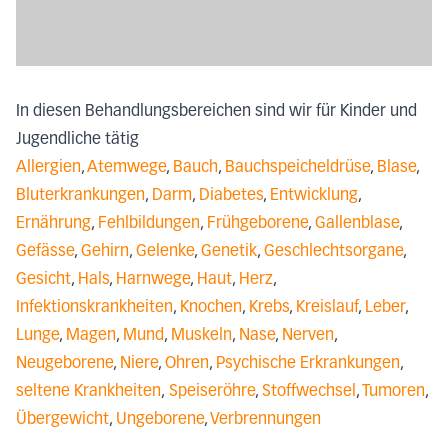
In diesen Behandlungsbereichen sind wir für Kinder und
Jugendliche tätig
Allergien
,
Atemwege
,
Bauch
,
Bauchspeicheldrüse
,
Blase
,
Bluterkrankungen
,
Darm
,
Diabetes
,
Entwicklung
,
Ernährung
,
Fehlbildungen
,
Frühgeborene
,
Gallenblase
,
Gefässe
,
Gehirn
,
Gelenke
,
Genetik
,
Geschlechtsorgane
,
Gesicht
,
Hals
,
Harnwege
,
Haut
,
Herz
,
Infektionskrankheiten
,
Knochen
,
Krebs
,
Kreislauf
,
Leber
,
Lunge
,
Magen
,
Mund
,
Muskeln
,
Nase
,
Nerven
,
Neugeborene
,
Niere
,
Ohren
,
Psychische Erkrankungen
,
seltene Krankheiten
,
Speiseröhre
,
Stoffwechsel
,
Tumoren
,
Übergewicht
,
Ungeborene
,
Verbrennungen