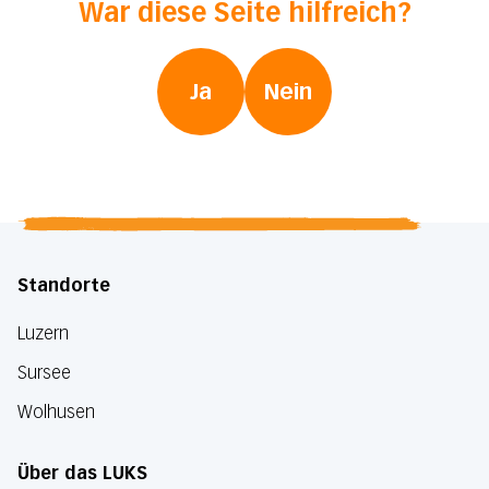
War diese Seite hilfreich?
Ja
Nein
Standorte
Luzern
Sursee
Wolhusen
Über das LUKS