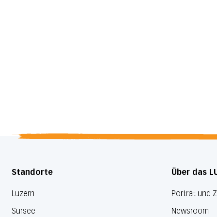
Standorte
Über das L
Luzern
Porträt und 
Sursee
Newsroom