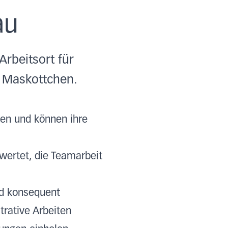
au
Arbeitsort für
r Maskottchen.
gen und können ihre
wertet, die Teamarbeit
nd konsequent
rative Arbeiten