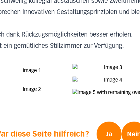
erschwellig kollegial austauschen sowie Zweitmei
prechen innovativen Gestaltungsprinzipien und b
ch dank Rückzugsmöglichkeiten besser erholen.
ht ein gemütliches Stillzimmer zur Verfügung.
ar diese Seite hilfreich?
Ja
Nei