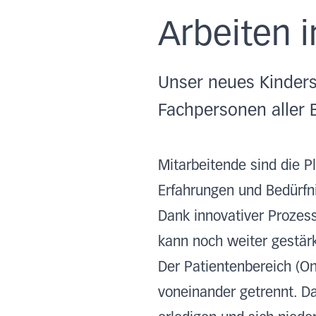
Arbeiten 
Unser neues Kindersp
Fachpersonen aller 
Mitarbeitende sind die 
Erfahrungen und Bedürfn
Dank innovativer Prozes
kann noch weiter gestär
Der Patientenbereich (On
voneinander getrennt. Da