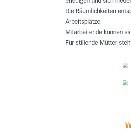
erledigen und sich nied
Die Räumlichkeiten ents
Arbeitsplätze
Mitarbeitende können si
Für stillende Mütter ste
W