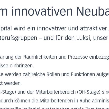
im innovativen Neub
ital wird ein innovativer und attraktiver 
Berufsgruppen – und für den Luksi, unse
Planung der Räumlichkeiten und Prozesse einbezo
isse einbringen.
se werden zahlreiche Rollen und Funktionen aufge
kt werden.
-Stage) und der Mitarbeiterbereich (Off-Stage) si
durch können die Mitarbeitenden in Ruhe administ