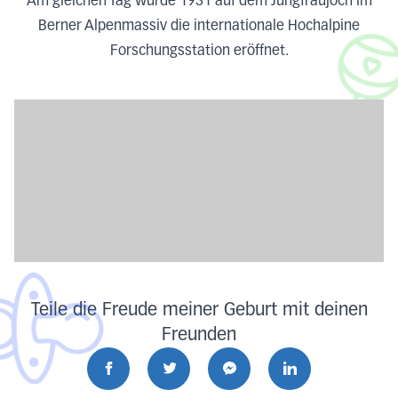
Am gleichen Tag wurde 1931 auf dem Jungfraujoch im
Berner Alpenmassiv die internationale Hochalpine
Forschungsstation eröffnet.
Teile die Freude meiner Geburt mit deinen
Freunden