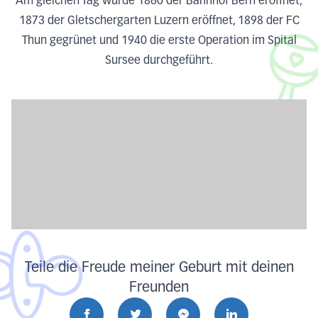
Am gleichen Tag wurde 1860 der Bahnhof Bern eröffnet,
1873 der Gletschergarten Luzern eröffnet, 1898 der FC
Thun gegrünet und 1940 die erste Operation im Spital
Sursee durchgeführt.
Teile die Freude meiner Geburt mit deinen
Freunden