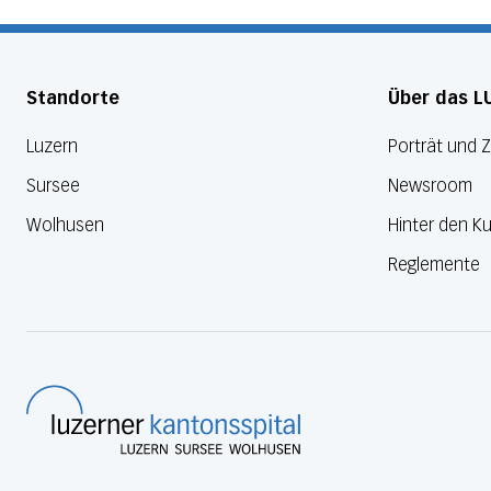
Standorte
Über das L
Luzern
Porträt und 
Sursee
Newsroom
Wolhusen
Hinter den Ku
Reglemente
Luzerner Kantonsspital