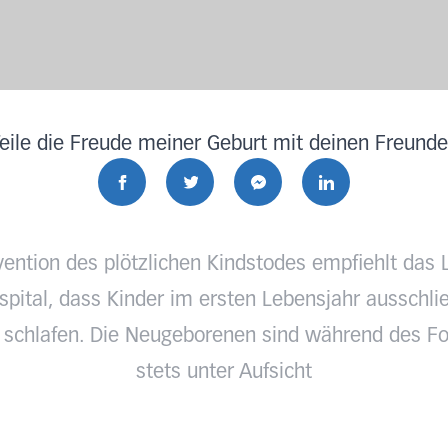
eile die Freude meiner Geburt mit deinen Freund
vention des plötzlichen Kindstodes empfiehlt das 
pital, dass Kinder im ersten Lebensjahr ausschlie
 schlafen. Die Neugeborenen sind während des Fo
stets unter Aufsicht