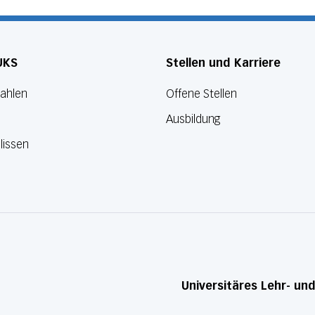
UKS
Stellen und Karriere
Zahlen
Offene Stellen
Ausbildung
lissen
Universitäres Lehr- un