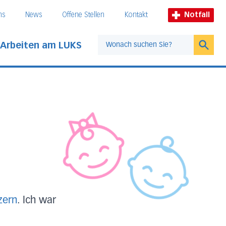
ns
News
Offene Stellen
Kontakt
Notfall
Arbeiten am LUKS
Suche
zern
. Ich war