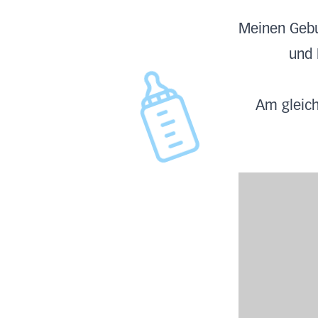
Meinen Gebu
und 
Am gleich