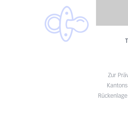
T
Zur Prä
Kantonss
Rückenlage