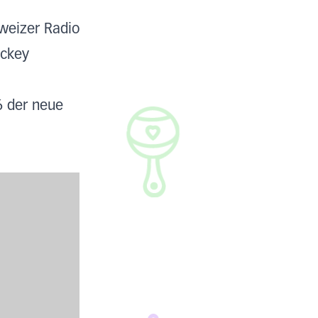
weizer Radio
ockey
6 der neue