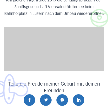
Am gleichen Tag wurde 2019 die Landungsbrücke 1 der
Schiffsgesellschaft Vierwaldstätdtersee beim
Bahnhofplatz in Luzern nach dem Umbau wiedereröffnet.
Teile die Freude meiner Geburt mit deinen
Freunden