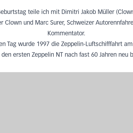
burtstag teile ich mit Dimitri Jakob Müller (Clown
r Clown und Marc Surer, Schweizer Autorennfahre
Kommentator.
en Tag wurde 1997 die Zeppelin-Luftschifffahrt a
 den ersten Zeppelin NT nach fast 60 Jahren neu b