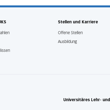
UKS
Stellen und Karriere
Zahlen
Offene Stellen
Ausbildung
lissen
Universitäres Lehr- un