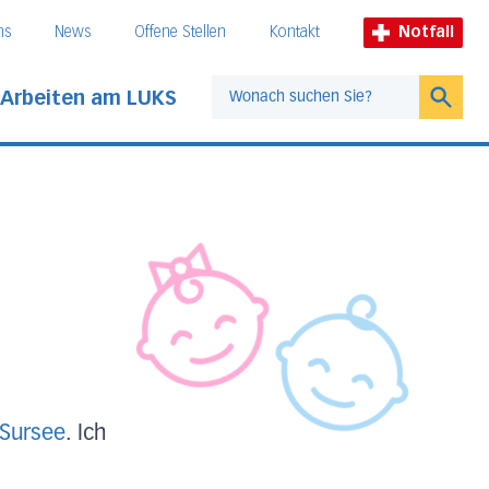
ns
News
Offene Stellen
Kontakt
Notfall
Arbeiten am LUKS
Suche
 Sursee
. Ich