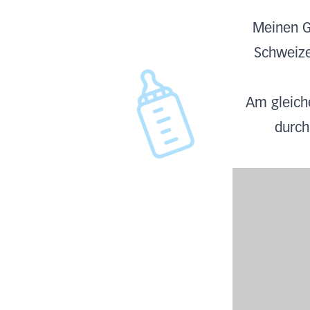
Meinen Ge
Schweize
Am gleich
durch