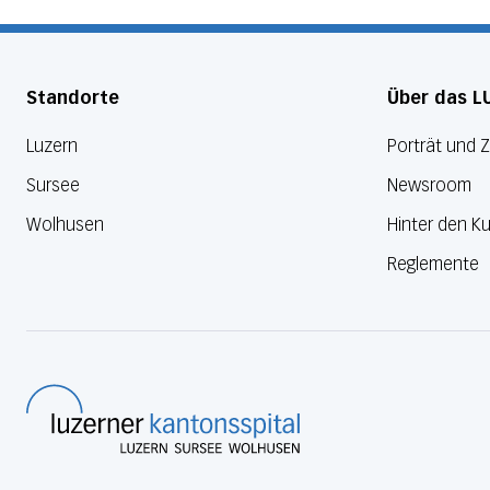
Standorte
Über das L
Luzern
Porträt und 
Sursee
Newsroom
Wolhusen
Hinter den Ku
Reglemente
Luzerner Kantonsspital