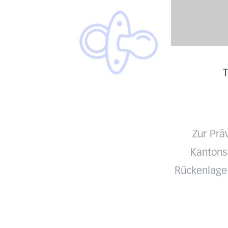
T
Zur Prä
Kantonss
Rückenlage