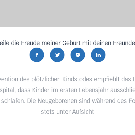
eile die Freude meiner Geburt mit deinen Freund
vention des plötzlichen Kindstodes empfiehlt das 
pital, dass Kinder im ersten Lebensjahr ausschlie
 schlafen. Die Neugeborenen sind während des Fo
stets unter Aufsicht