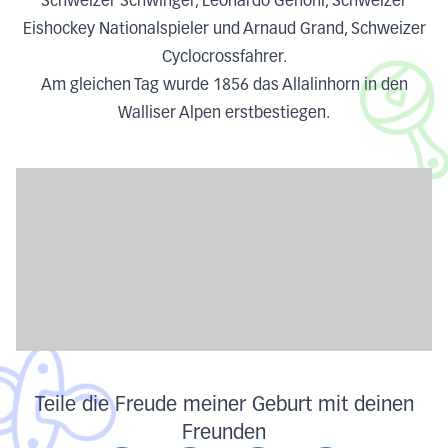
Schweizer Schwinger, Leonardo Genoni, Schweizer
Eishockey Nationalspieler und Arnaud Grand, Schweizer
Cyclocrossfahrer.
Am gleichen Tag wurde 1856 das Allalinhorn in den
Walliser Alpen erstbestiegen.
Teile die Freude meiner Geburt mit deinen
Freunden