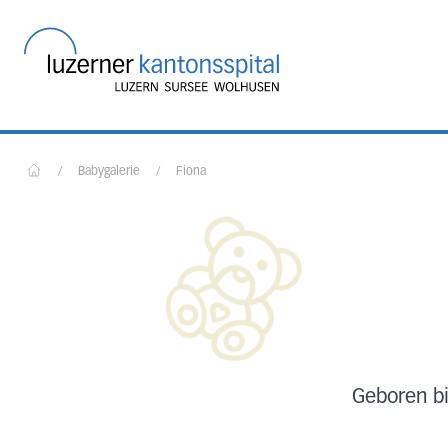
Startseite des Luzerner
/
Babygalerie
/
Fiona
Home
Geboren bi