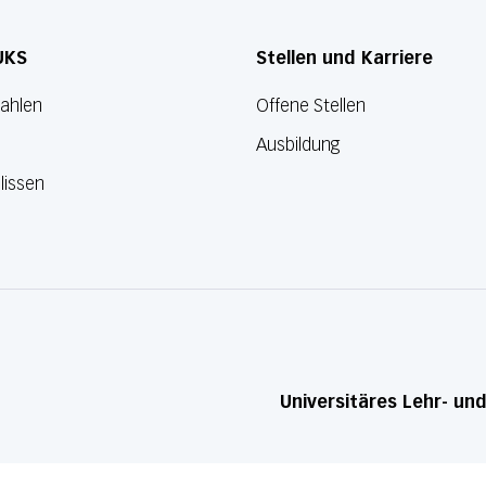
UKS
Stellen und Karriere
Zahlen
Offene Stellen
Ausbildung
lissen
Universitäres Lehr- un