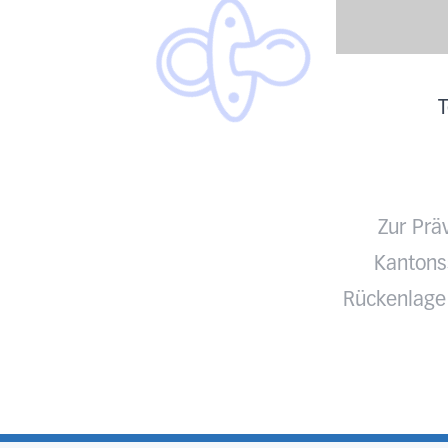
T
Zur Prä
Kantonss
Rückenlage