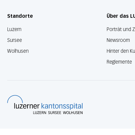
Standorte
Über das L
Luzern
Porträt und 
Sursee
Newsroom
Wolhusen
Hinter den Ku
Reglemente
Luzerner Kantonsspital