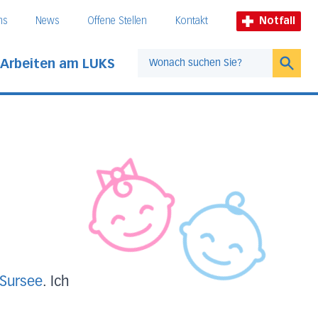
ns
News
Offene Stellen
Kontakt
Notfall
Arbeiten am LUKS
Suche
 Sursee
. Ich