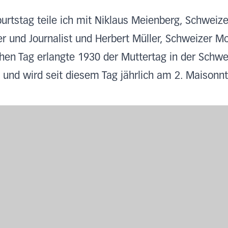
rtstag teile ich mit Niklaus Meienberg, Schweizer
ler und Journalist und Herbert Müller, Schweizer Mo
hen Tag erlangte 1930 der Muttertag in der Schwe
und wird seit diesem Tag jährlich am 2. Maisonnt