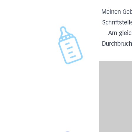
Meinen Gebu
Schriftstel
Am gleic
Durchbruch 