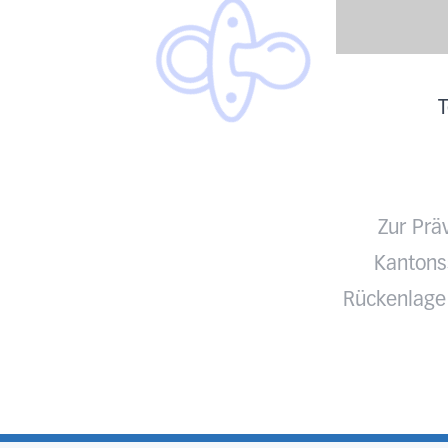
T
Zur Prä
Kantonss
Rückenlage