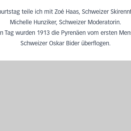
rtstag teile ich mit Zoé Haas, Schweizer Skirenn
Michelle Hunziker, Schweizer Moderatorin.
n Tag wurden 1913 die Pyrenäen vom ersten Me
Schweizer Oskar Bider überflogen.