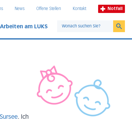
ns
News
Offene Stellen
Kontakt
Notfall
Arbeiten am LUKS
Suche
 Sursee
. Ich