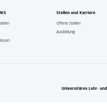
UKS
Stellen und Karriere
Zahlen
Offene Stellen
Ausbildung
lissen
Universitäres Lehr- un