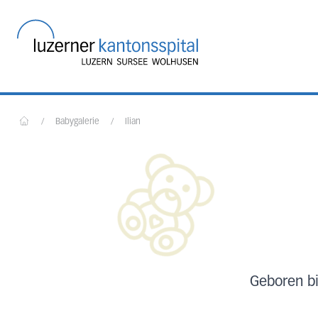
Startseite des Luzerner
/
Babygalerie
/
Ilian
Home
Geboren bi