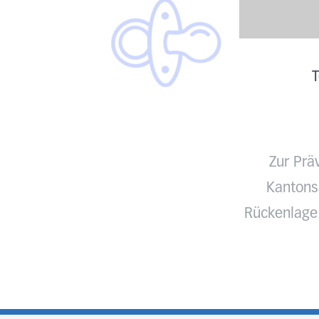
T
Zur Prä
Kantonss
Rückenlage