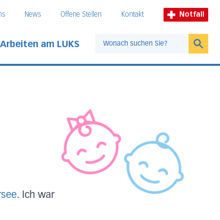
ns
News
Offene Stellen
Kontakt
Notfall
Arbeiten am LUKS
Suche
rsee
. Ich war