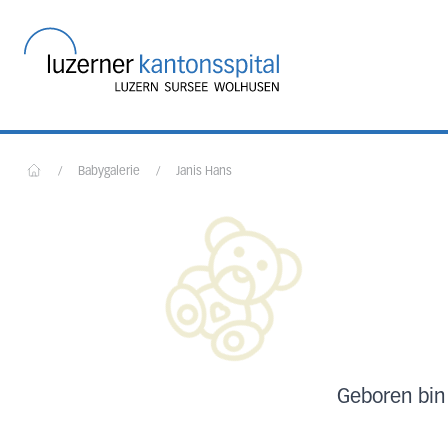
Startseite des Luzerner
/
Babygalerie
/
Janis Hans
Home
Geboren bin