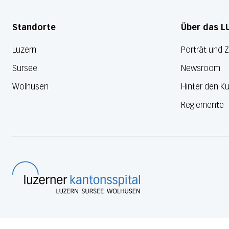
Standorte
Über das L
Luzern
Porträt und 
Sursee
Newsroom
Wolhusen
Hinter den Ku
Reglemente
Luzerner Kantonsspital