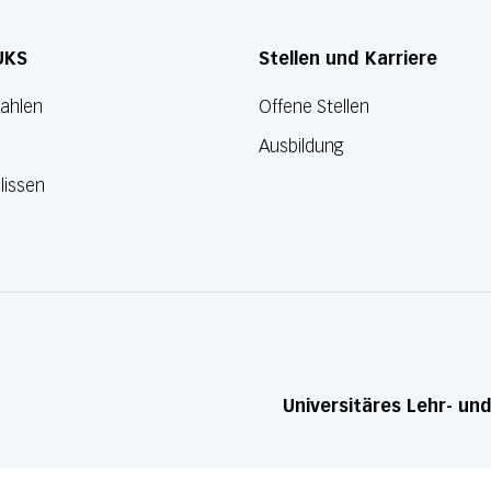
UKS
Stellen und Karriere
Zahlen
Offene Stellen
Ausbildung
lissen
Universitäres Lehr- un