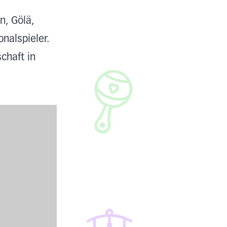
n, Gölä,
nalspieler.
chaft in