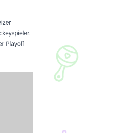
izer
ckeyspieler.
r Playoff