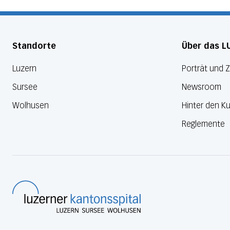
Standorte
Über das L
Luzern
Porträt und 
Sursee
Newsroom
Wolhusen
Hinter den Ku
Reglemente
Luzerner Kantonsspital