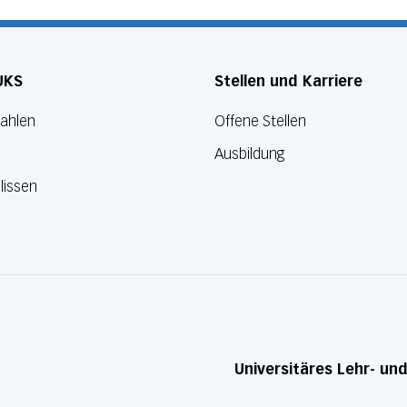
UKS
Stellen und Karriere
Zahlen
Offene Stellen
Ausbildung
lissen
Universitäres Lehr- un