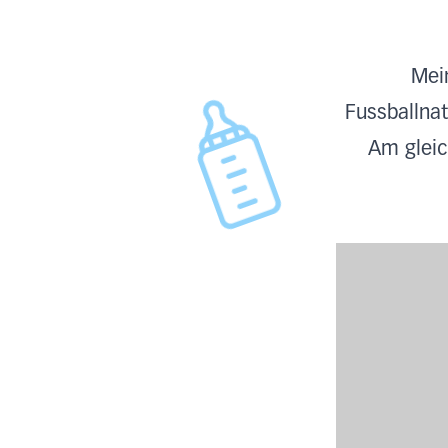
Mei
Fussballnat
Am gleic