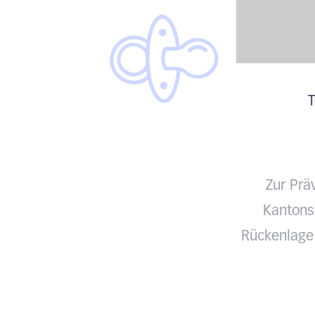
T
Zur Prä
Kantonss
Rückenlage