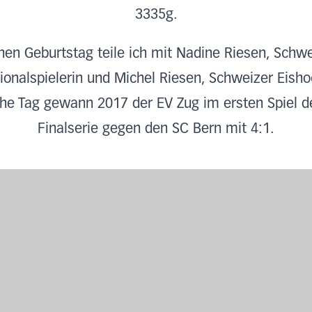
3335g.
nen Geburtstag teile ich mit Nadine Riesen, Schwe
ionalspielerin und Michel Riesen, Schweizer Eisho
he Tag gewann 2017 der EV Zug im ersten Spiel de
Finalserie gegen den SC Bern mit 4:1.