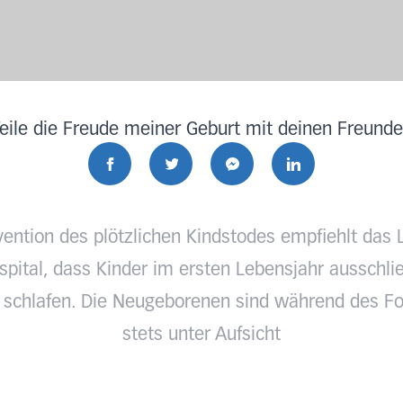
eile die Freude meiner Geburt mit deinen Freund
vention des plötzlichen Kindstodes empfiehlt das 
pital, dass Kinder im ersten Lebensjahr ausschlie
 schlafen. Die Neugeborenen sind während des Fo
stets unter Aufsicht