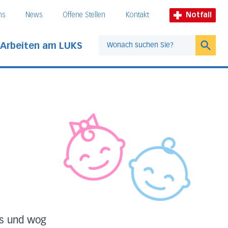
ns
News
Offene Stellen
Kontakt
Notfall
Arbeiten am LUKS
Suche
ss und wog