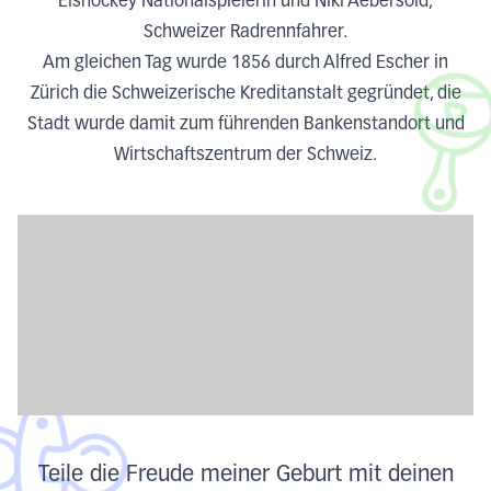
Eishockey Nationalspielerin und Niki Aebersold,
Schweizer Radrennfahrer.
Am gleichen Tag wurde 1856 durch Alfred Escher in
Zürich die Schweizerische Kreditanstalt gegründet, die
Stadt wurde damit zum führenden Bankenstandort und
Wirtschaftszentrum der Schweiz.
Teile die Freude meiner Geburt mit deinen