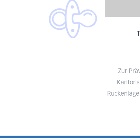
T
Zur Prä
Kantonss
Rückenlage