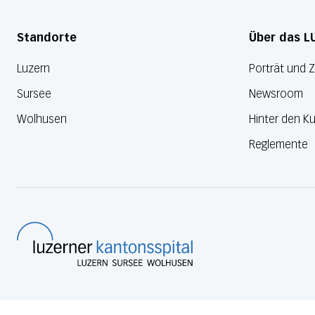
Standorte
Über das L
Luzern
Porträt und 
Sursee
Newsroom
Wolhusen
Hinter den Ku
Reglemente
Luzerner Kantonsspital