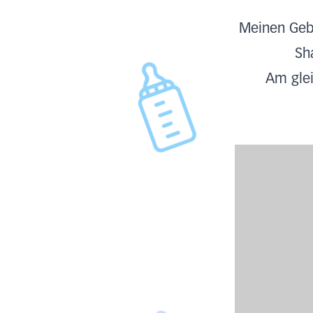
Meinen Gebu
Sh
Am glei