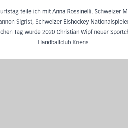
rtstag teile ich mit Anna Rossinelli, Schweizer M
annon Sigrist, Schweizer Eishockey Nationalspieler
chen Tag wurde 2020 Christian Wipf neuer Sport
Handballclub Kriens.