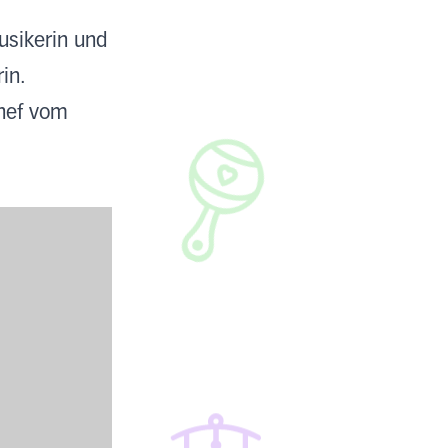
usikerin und
in.
chef vom