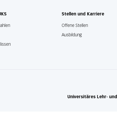
UKS
Stellen und Karriere
Zahlen
Offene Stellen
Ausbildung
lissen
Universitäres Lehr- un