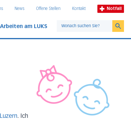
ns
News
Offene Stellen
Kontakt
Notfall
Arbeiten am LUKS
Suche
 Luzern
. Ich