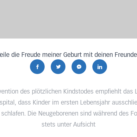
eile die Freude meiner Geburt mit deinen Freund
vention des plötzlichen Kindstodes empfiehlt das 
pital, dass Kinder im ersten Lebensjahr ausschlie
 schlafen. Die Neugeborenen sind während des Fo
stets unter Aufsicht