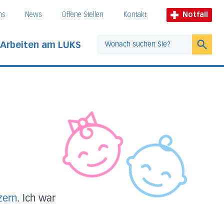
ns
News
Offene Stellen
Kontakt
Notfall
Arbeiten am LUKS
Suche
zern
. Ich war