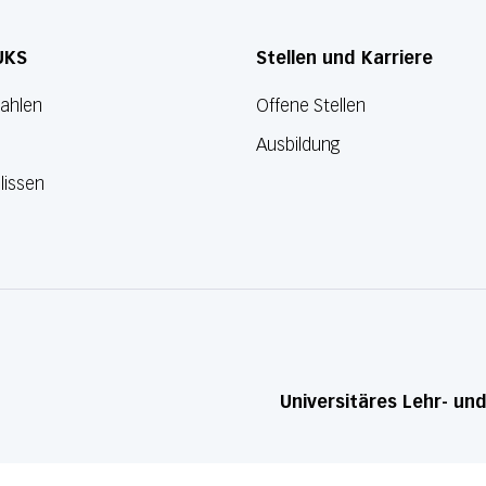
UKS
Stellen und Karriere
Zahlen
Offene Stellen
Ausbildung
lissen
Universitäres Lehr- un