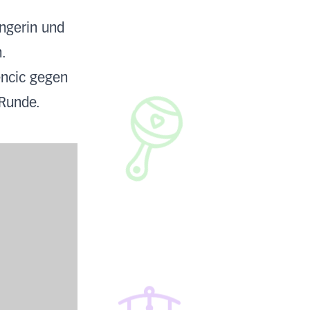
ngerin und
.
encic gegen
 Runde.