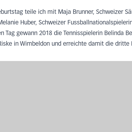
burtstag teile ich mit Maja Brunner, Schweizer Sä
Melanie Huber, Schweizer Fussballnationalspielerin
n Tag gewann 2018 die Tennisspielerin Belinda B
Riske in Wimbeldon und erreichte damit die dritte