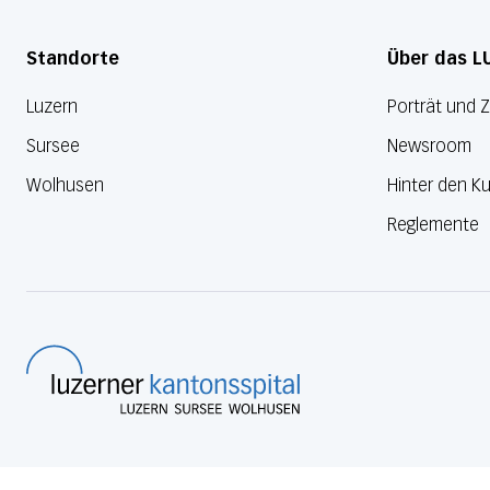
Standorte
Über das L
Luzern
Porträt und 
Sursee
Newsroom
Wolhusen
Hinter den Ku
Reglemente
Luzerner Kantonsspital