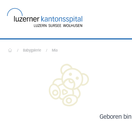
Startseite des Luzerner
/
Babygalerie
/
Mia
Home
Geboren bin