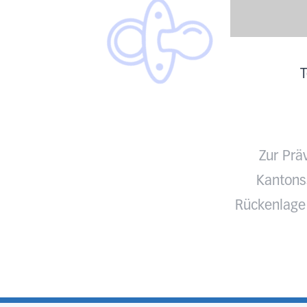
T
Zur Prä
Kantonss
Rückenlage