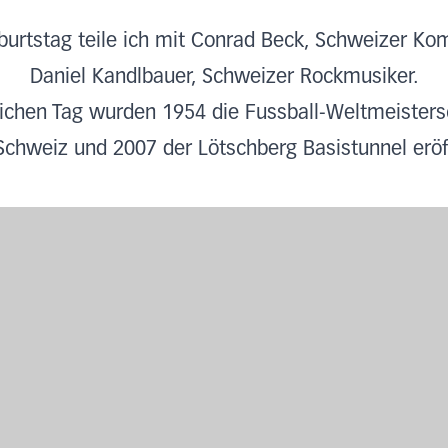
urtstag teile ich mit Conrad Beck, Schweizer Ko
Daniel Kandlbauer, Schweizer Rockmusiker.
ichen Tag wurden 1954 die Fussball-Weltmeistersc
Schweiz und 2007 der Lötschberg Basistunnel eröf