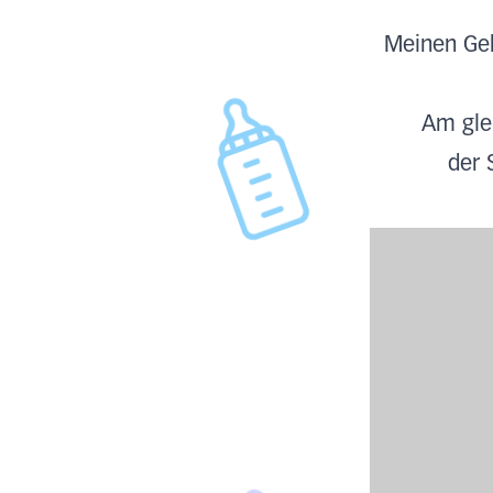
Meinen Geb
Am gle
der 