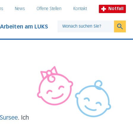
ns
News
Offene Stellen
Kontakt
Notfall
Arbeiten am LUKS
Suche
 Sursee
. Ich