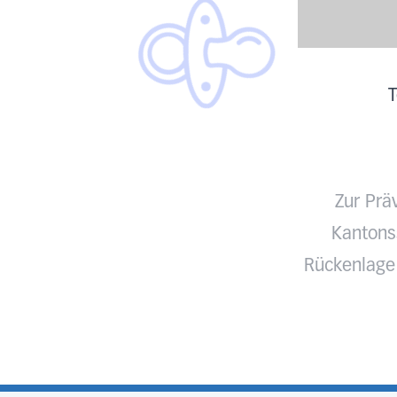
T
Zur Prä
Kantonss
Rückenlage