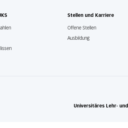
UKS
Stellen und Karriere
Zahlen
Offene Stellen
Ausbildung
lissen
Universitäres Lehr- un