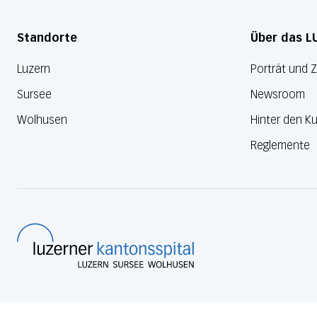
Standorte
Über das L
Luzern
Porträt und 
Sursee
Newsroom
Wolhusen
Hinter den Ku
Reglemente
Luzerner Kantonsspital