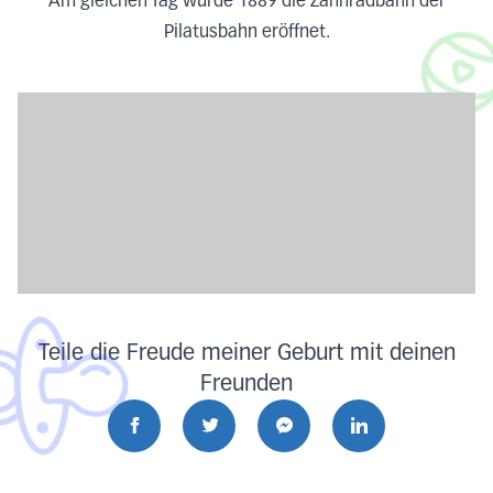
Am gleichen Tag wurde 1889 die Zahnradbahn der
Pilatusbahn eröffnet.
Teile die Freude meiner Geburt mit deinen
Freunden