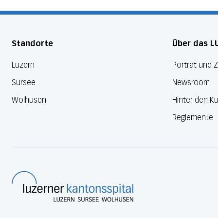
Standorte
Über das L
Luzern
Porträt und 
Sursee
Newsroom
Wolhusen
Hinter den Ku
Reglemente
Luzerner Kantonsspital