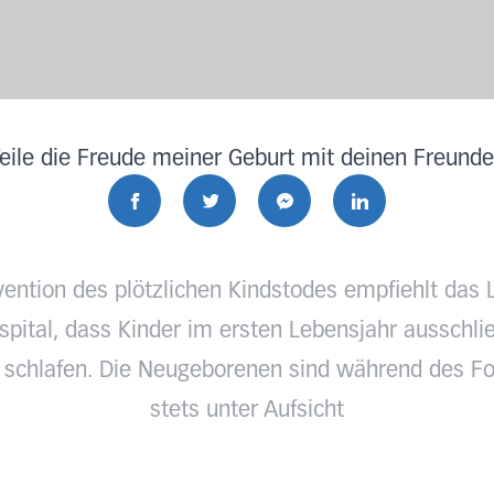
eile die Freude meiner Geburt mit deinen Freund
vention des plötzlichen Kindstodes empfiehlt das 
pital, dass Kinder im ersten Lebensjahr ausschlie
 schlafen. Die Neugeborenen sind während des Fo
stets unter Aufsicht