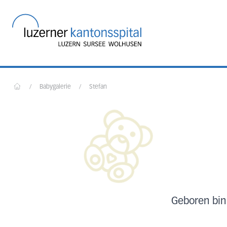
Startseite des Luzerner
/
Babygalerie
/
Stefan
Home
Geboren bin