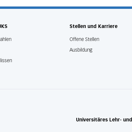
UKS
Stellen und Karriere
Zahlen
Offene Stellen
Ausbildung
lissen
Universitäres Lehr- un