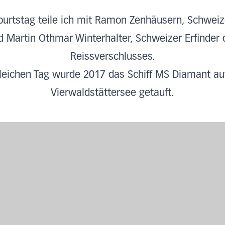
urtstag teile ich mit Ramon Zenhäusern, Schweize
d Martin Othmar Winterhalter, Schweizer Erfinder 
Reissverschlusses.
eichen Tag wurde 2017 das Schiff MS Diamant a
Vierwaldstättersee getauft.