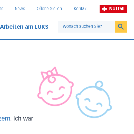
ns
News
Offene Stellen
Kontakt
Notfall
Arbeiten am LUKS
Suche
zern
. Ich war