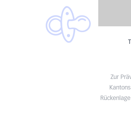
T
Zur Prä
Kantonss
Rückenlage