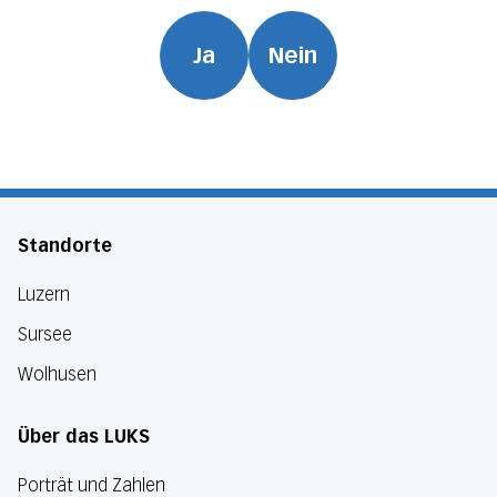
Ja
Nein
Standorte
Luzern
Sursee
Wolhusen
Über das LUKS
Porträt und Zahlen