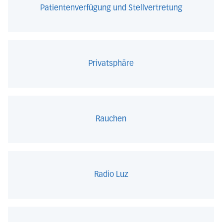
Patientenverfügung und Stellvertretung
Privatsphäre
Rauchen
Radio Luz