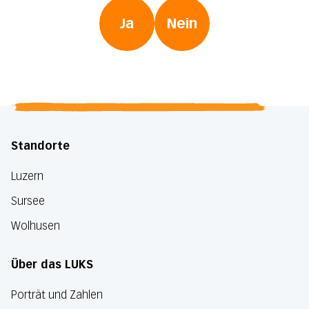
Ja
Nein
Standorte
Luzern
Sursee
Wolhusen
Über das LUKS
Porträt und Zahlen