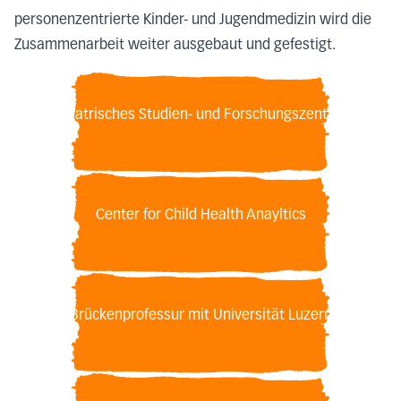
personenzentrierte Kinder- und Jugendmedizin wird die
Zusammenarbeit weiter ausgebaut und gefestigt.
Pädiatrisches Studien- und Forschungszentrum
Center for Child Health Anayltics
Brückenprofessur mit Universität Luzern