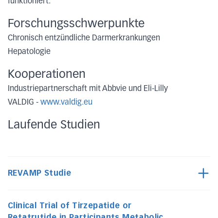
funktioniert.
Forschungsschwerpunkte
Chronisch entzündliche Darmerkrankungen
Hepatologie
Kooperationen
Industriepartnerschaft mit Abbvie und Eli-Lilly
VALDIG -
www.valdig.eu
Laufende Studien
REVAMP Studie
Clinical Trial of Tirzepatide or
Retatrutide in Participants Metabolic