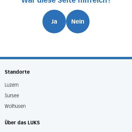
War diese Seite hilfreich?
Ja
Nein
Standorte
Luzern
Sursee
Wolhusen
Über das LUKS