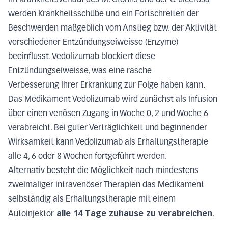
Im Krankheitsverlauf des M. Crohns und der C. ulcerosa
werden Krankheitsschübe und ein Fortschreiten der
Beschwerden maßgeblich vom Anstieg bzw. der Aktivität
verschiedener Entzündungseiweisse (Enzyme)
beeinflusst. Vedolizumab blockiert diese
Entzündungseiweisse, was eine rasche
Verbesserung Ihrer Erkrankung zur Folge haben kann.
Das Medikament Vedolizumab wird zunächst als Infusion
über einen venösen Zugang in Woche 0, 2 und Woche 6
verabreicht. Bei guter Verträglichkeit und beginnender
Wirksamkeit kann Vedolizumab als Erhaltungstherapie
alle 4, 6 oder 8 Wochen fortgeführt werden.
Alternativ besteht die Möglichkeit nach mindestens
zweimaliger intravenöser Therapien das Medikament
selbständig als Erhaltungstherapie mit einem
alle 14 Tage zuhause zu verabreichen
Autoinjektor
.