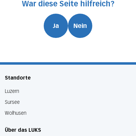
War diese Seite hilfreich?
Ja
Nein
Standorte
Luzern
Sursee
Wolhusen
Über das LUKS