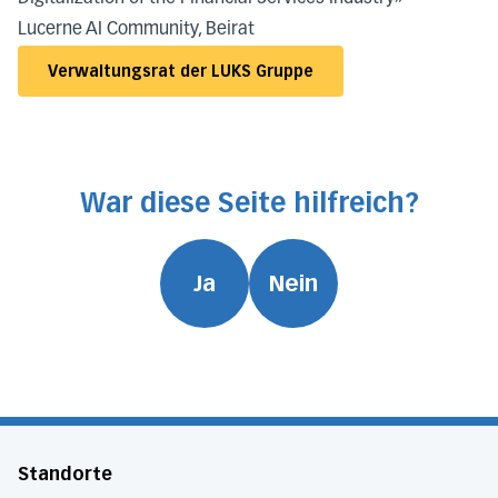
Lucerne AI Community, Beirat
Verwaltungsrat der LUKS Gruppe
War diese Seite hilfreich?
Ja
Nein
Standorte