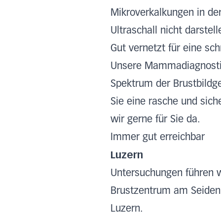
Mikroverkalkungen in der
Ultraschall nicht darstell
Gut vernetzt für eine sc
Unsere Mammadiagnostik 
Spektrum der Brustbildg
Sie eine rasche und sic
wir gerne für Sie da.
Immer gut erreichbar
Luzern
Untersuchungen führen w
Brustzentrum am Seidenh
Luzern.