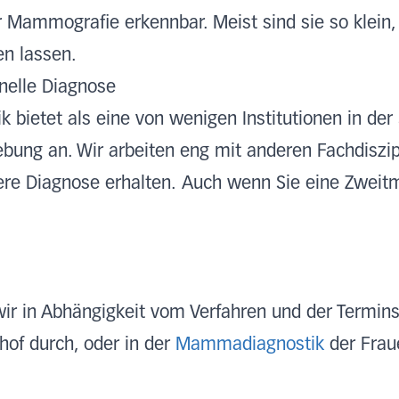
 Mammografie erkennbar. Meist sind sie so klein, 
en lassen.
hnelle Diagnose
bietet als eine von wenigen Institutionen in de
ebung an. Wir arbeiten eng mit anderen Fachdisz
here Diagnose erhalten. Auch wenn Sie eine Zwei
ir in Abhängigkeit vom Verfahren und der Termins
of durch, oder in der
Mammadiagnostik
der Frau