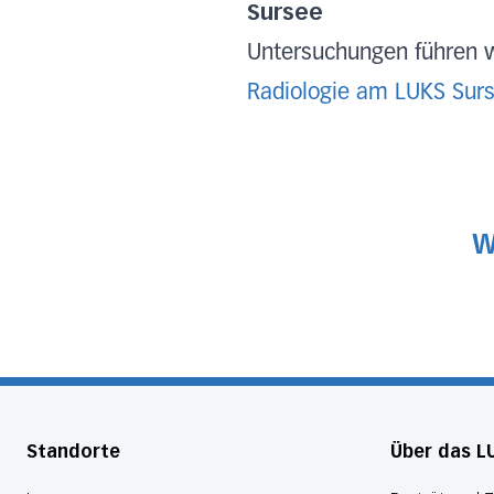
Sursee
Untersuchungen führen w
Radiologie am LUKS Sur
W
Standorte
Über das L