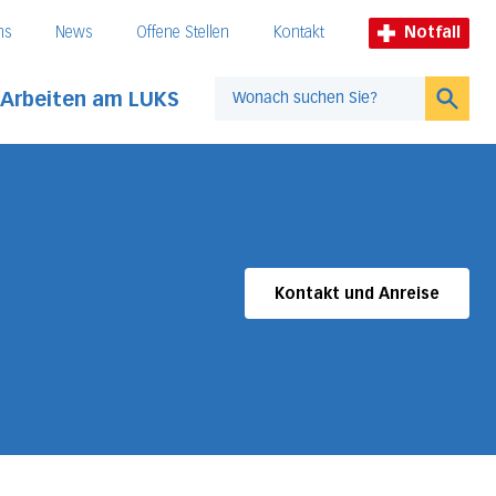
ns
News
Offene Stellen
Kontakt
Notfall
Arbeiten am LUKS
Suche
Kontakt und Anreise