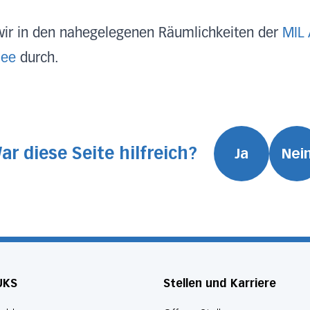
ir in den nahegelegenen Räumlichkeiten der
MIL
see
durch.
ar diese Seite hilfreich?
Ja
Nei
UKS
Stellen und Karriere