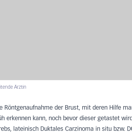
itende Ärztin
e Röntgenaufnahme der Brust, mit deren Hilfe ma
üh erkennen kann, noch bevor dieser getastet wird
ebs, lateinisch Duktales Carzinoma in situ bzw. DC