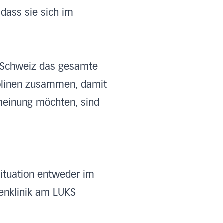
dass sie sich im
r Schweiz das gesamte
iplinen zusammen, damit
tmeinung möchten, sind
ituation entweder im
enklinik am LUKS