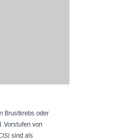
n Brustkrebs oder
. Vorstufen von
IS) sind als