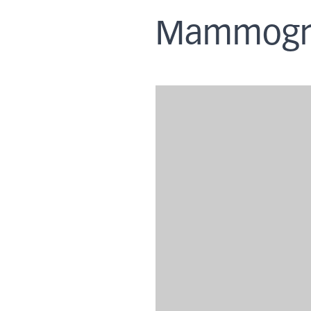
Mammogra