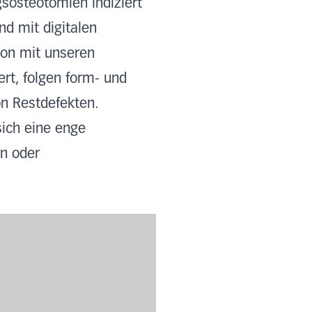
sosteotomien indiziert
nd mit digitalen
on mit unseren
ert, folgen form- und
on Restdefekten.
ich eine enge
rn oder