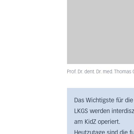
Prof. Dr. dent. Dr. med. Thomas
Das Wichtigste für di
LKGS werden interdiszi
am KidZ operiert.
Heutzutage sind die f