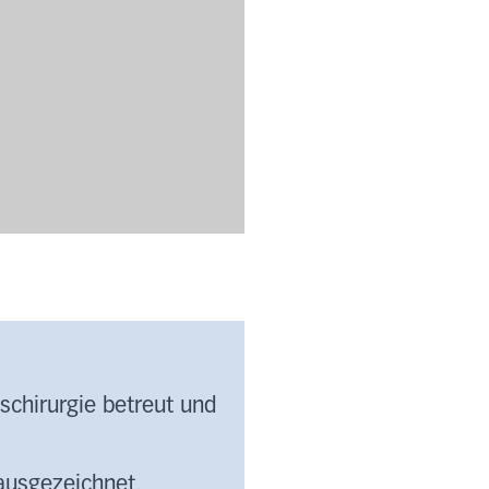
tschirurgie betreut und
 ausgezeichnet.