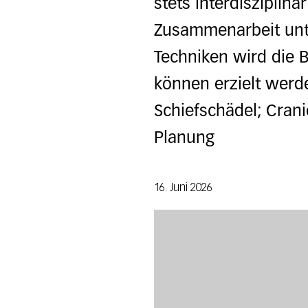
stets interdisziplinä
Zusammenarbeit unte
Techniken wird die 
können erzielt werd
Schiefschädel; Crani
Planung
16. Juni 2026