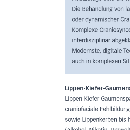
Die Behandlung von la
oder dynamischer Cran
Komplexe Craniosynos
interdisziplinär abgek
Modernste, digitale T
auch in komplexen Sit
Lippen-Kiefer-Gaumen
Lippen-Kiefer-Gaumenspal
craniofaciale Fehlbildu
sowie Lippenkerben bis 