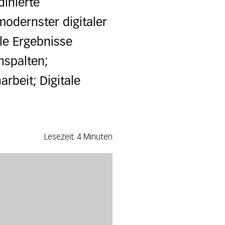
dinierte
odernster digitaler
le Ergebnisse
nspalten;
rbeit; Digitale
Lesezeit: 4 Minuten