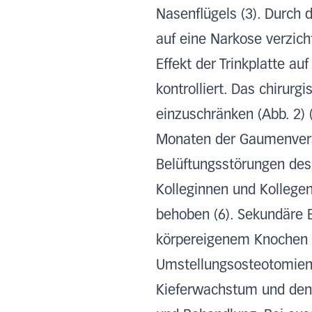
Nasenflügels (3). Durch
auf eine Narkose verzich
Effekt der Trinkplatte a
kontrolliert. Das chirurg
einzuschränken (Abb. 2) (
Monaten der Gaumenversch
Belüftungsstörungen des
Kolleginnen und Kollege
behoben (6). Sekundäre E
körpereigenem Knochen a
Umstellungsosteotomien 
Kieferwachstum und den Z