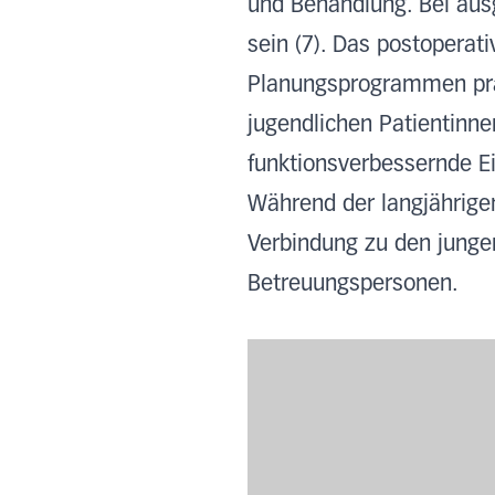
und Behandlung. Bei aus
sein (7). Das postoperati
Planungsprogrammen prä
jugendlichen Patientinnen
funktionsverbessernde Ei
Während der langjährige
Verbindung zu den junge
Betreuungspersonen.