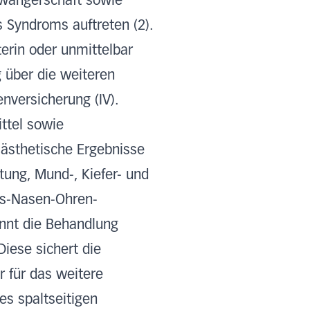
hwangerschaft sowie
s Syndroms auftreten (2).
terin oder unmittelbar
g über die weiteren
nversicherung (IV).
ttel sowie
ästhetische Ergebnisse
atung, Mund-, Kiefer- und
als-Nasen-Ohren-
innt die Behandlung
Diese sichert die
r für das weitere
es spaltseitigen