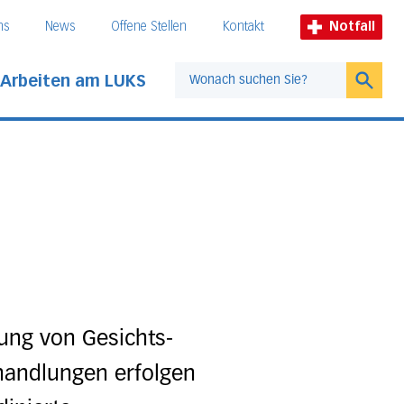
ns
News
Offene Stellen
Kontakt
Notfall
Arbeiten am LUKS
Suche
ung von Gesichts-
handlungen erfolgen