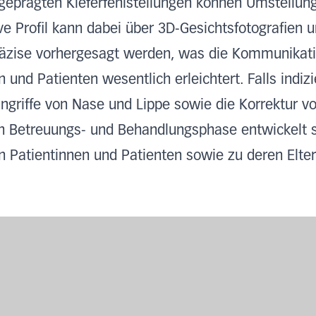
geprägten Kieferfehlstellungen können Umstellung
ve Profil kann dabei über 3D-Gesichtsfotografien u
zise vorhergesagt werden, was die Kommunikati
 und Patienten wesentlich erleichtert. Falls indizi
ngriffe von Nase und Lippe sowie die Korrektur v
n Betreuungs- und Behandlungsphase entwickelt s
n Patientinnen und Patienten sowie zu deren Elte