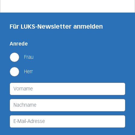
Für LUKS-Newsletter anmelden
Anrede
Frau
Herr