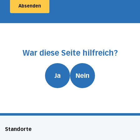
Absenden
War diese Seite hilfreich?
Ja
Nein
Standorte