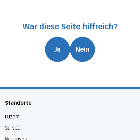
War diese Seite hilfreich?
Ja
Nein
Standorte
Luzern
Sursee
Wolhusen