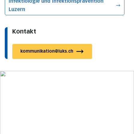
Infektiologie und Infektionsprävention
Luzern
Kontakt
kommunikation@luks.ch