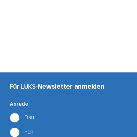
Für LUKS-Newsletter anmelden
Anrede
Frau
Herr