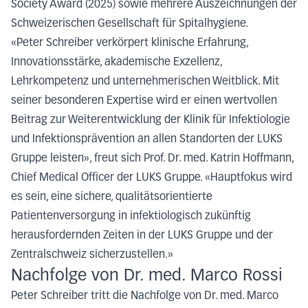
Society Award (2025) sowie mehrere Auszeichnungen der
Schweizerischen Gesellschaft für Spitalhygiene.
«Peter Schreiber verkörpert klinische Erfahrung,
Innovationsstärke, akademische Exzellenz,
Lehrkompetenz und unternehmerischen Weitblick. Mit
seiner besonderen Expertise wird er einen wertvollen
Beitrag zur Weiterentwicklung der Klinik für Infektiologie
und Infektionsprävention an allen Standorten der LUKS
Gruppe leisten», freut sich Prof. Dr. med. Katrin Hoffmann,
Chief Medical Officer der LUKS Gruppe. «Hauptfokus wird
es sein, eine sichere, qualitätsorientierte
Patientenversorgung in infektiologisch zukünftig
herausfordernden Zeiten in der LUKS Gruppe und der
Zentralschweiz sicherzustellen.»
Nachfolge von Dr. med. Marco Rossi
Peter Schreiber tritt die Nachfolge von Dr. med. Marco