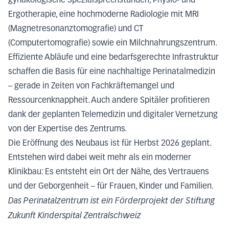
gynäkologische Spezialsprechstunden, Physio- und
Ergotherapie, eine hochmoderne Radiologie mit MRI
(Magnetresonanztomografie) und CT
(Computertomografie) sowie ein Milchnahrungszentrum.
Effiziente Abläufe und eine bedarfsgerechte Infrastruktur
schaffen die Basis für eine nachhaltige Perinatalmedizin
– gerade in Zeiten von Fachkräftemangel und
Ressourcenknappheit. Auch andere Spitäler profitieren
dank der geplanten Telemedizin und digitaler Vernetzung
von der Expertise des Zentrums.
Die Eröffnung des Neubaus ist für Herbst 2026 geplant.
Entstehen wird dabei weit mehr als ein moderner
Klinikbau: Es entsteht ein Ort der Nähe, des Vertrauens
und der Geborgenheit – für Frauen, Kinder und Familien.
Das Perinatalzentrum ist ein Förderprojekt der Stiftung
Zukunft Kinderspital Zentralschweiz