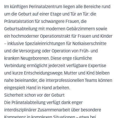
Im künftigen Perinatalzentrum liegen alle Bereiche rund
um die Geburt auf einer Etage und Tür an Tür: die
Pränatalstation für schwangere Frauen, die
Geburtsabteilung mit modernen Gebärzimmern sowie
ein hochmoderner Operationstrakt für Frauen und Kinder
– inklusive Spezialeinrichtungen für Notkaiserschnitte
und die Versorgung oder Operation von Früh- und
kranken Neugeborenen. Diese enge räumliche
Verbindung ermöglicht jederzeit verfügbare Expertise
und kurze Entscheidungswege. Mutter und Kind bleiben
nahe beieinander, die interprofessionellen Teams können
eingespielt Hand in Hand arbeiten.
Sicherheit schon vor der Geburt
Die Pränatalabteilung verfügt dank enger
interdisziplinärer Zusammenarbeit über besondere
Kompetenz in komplexen Situationen – etwa bei