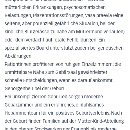
mütterlichen Erkrankungen, psychosomatischen
Belastungen, Plazentationsstörungen, Vasa praevia (eine
seltene, aber potenziell gefährliche Situation, bei der
kindliche Blutgefässe zu nahe am Muttermund verlaufen)
oder dem Verdacht auf fetale Fehlbildungen. Ein
spezialisiertes Board unterstützt zudem bei genetischen
Abklärungen.
Patientinnen profitieren von ruhigen Einzelzimmern; die
unmittelbare Nähe zum Gebärsaal gewährleistet
schnelle Entscheidungen, wenn es darauf ankommt.
Geborgenheit bei der Geburt
Bei unkomplizierten Geburten sorgen moderne
Gebärzimmer und ein erfahrenes, einfühlsames
Hebammenteam für ein positives Geburtserlebnis. Nach
der Geburt finden Familien auf der Mutter-Kind-Abteilung
in den oberen Stockwerken der Frauenklinik moderne