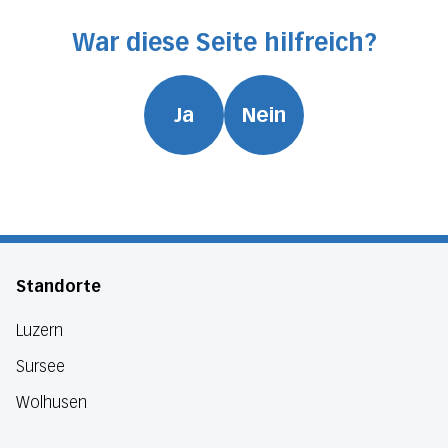
War diese Seite hilfreich?
Ja
Nein
Standorte
Luzern
Sursee
Wolhusen