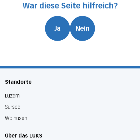
War diese Seite hilfreich?
Ja
Nein
Standorte
Luzern
Sursee
Wolhusen
Über das LUKS