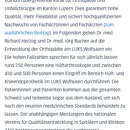
standortübergreifende Klinik für Orthopädie und
Unfallchirurgie im Kanton Luzern. Dies garantiert hohe
Qualität, mehr Flexibilität und sichert hochqualifizierten
Nachwuchs von Fachärztinnen und Fachärzten (
zum
ausführlichen Beitrag
). Im Folgenden gehen Dr. med.
Richard Herzog und Dr. med. Jörg Bucher auf die
Entwicklung der Orthopädie am LUKS Wolhusen ein.
Die hohen Fallzahlen sprechen für sich: jährlich lassen
rund 250 Personen eine Hüftarthroskopie und zwischen
450 und 500 Personen einen Eingriff im Bereich Hüft- und
Knieendoprothetik im LUKS Wolhusen durchführen. Die
Patientinnen und Patienten kommen aus der gesamten
Schweiz und teilweise sogar aus dem Ausland, um sich
nach den neusten medizinischen Standards behandeln zu
lassen. Die unabhängigen Messungen des nationalen
Vereins für Qualitätsentwicklung in Spitälern und Kliniken