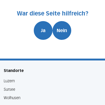
War diese Seite hilfreich?
Ja
Nein
Standorte
Luzern
Sursee
Wolhusen