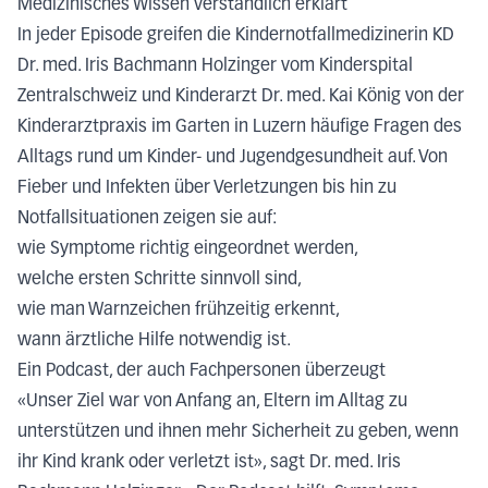
Medizinisches Wissen verständlich erklärt
In jeder Episode greifen die Kindernotfallmedizinerin KD
Dr. med. Iris Bachmann Holzinger vom Kinderspital
Zentralschweiz und Kinderarzt Dr. med. Kai König von der
Kinderarztpraxis im Garten in Luzern häufige Fragen des
Alltags rund um Kinder- und Jugendgesundheit auf. Von
Fieber und Infekten über Verletzungen bis hin zu
Notfallsituationen zeigen sie auf:
wie Symptome richtig eingeordnet werden,
welche ersten Schritte sinnvoll sind,
wie man Warnzeichen frühzeitig erkennt,
wann ärztliche Hilfe notwendig ist.
Ein Podcast, der auch Fachpersonen überzeugt
«Unser Ziel war von Anfang an, Eltern im Alltag zu
unterstützen und ihnen mehr Sicherheit zu geben, wenn
ihr Kind krank oder verletzt ist», sagt Dr. med. Iris