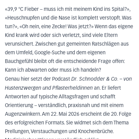
«39,9 °C Fieber – muss ich mit meinem Kind ins Spital?»,
«Heuschnupfen und die Nase ist komplett verstopft. Was
tun?», «Oh nein, eine Zecke! Was jetzt?» Wenn das eigene
Kind krank wird oder sich verletzt, sind viele Eltern
verunsichert. Zwischen gut gemeinten Ratschlägen aus
dem Umfeld, Google-Suche und dem eigenen
Bauchgefühl bleibt oft die entscheidende Frage offen:
Kann ich abwarten oder muss ich handeln?
Dr. Schnodder & Co. – von
Genau hier setzt der Podcast
Hustenzwergen und Pflasterheldinnen
an. Er liefert
Antworten auf typische Alltagsfragen und schafft
Orientierung – verständlich, praxisnah und mit einem
Augenzwinkern. Am 22. Mai 2026 erscheint die 20. Folge
des erfolgreichen Formats. Sie widmet sich dem Thema
Prellungen, Verstauchungen und Knochenbrüche.