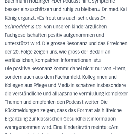
Bachmann Holzinger. «Der Podcast hilft, Symptome
besser einzuschätzen und ruhig zu bleiben.» Dr. med. Kai
Dr.
König ergänzt: «Es freut uns auch sehr, dass
Schnodder & Co.
von unseren kinderärztlichen
Fachgesellschaften positiv aufgenommen und
unterstützt wird. Die grosse Resonanz und das Erreichen
der 20. Folge zeigen uns, wie gross der Bedarf an
verlässlichen, kompakten Informationen ist.»
Die positive Resonanz kommt dabei nicht nur von Eltern,
sondern auch aus dem Fachumfeld:
Kolleginnen und
Kollegen aus Pflege und Medizin schätzen insbesondere
die verständliche und alltagsnahe Vermittlung komplexer
Themen und empfehlen den Podcast weiter. Die
Rückmeldungen zeigen, dass das Format als hilfreiche
Ergänzung zur klassischen Gesundheitsinformation
wahrgenommen wird
. Eine Kinderärztin meinte: «Am