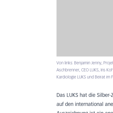
Von links: Benjamin Jenny, Proj
Aschbrenner, CEO LUKS, Iris Koh
Kardiologie LUKS und Beirat im 
Das LUKS hat die Silber-Z
auf den international an