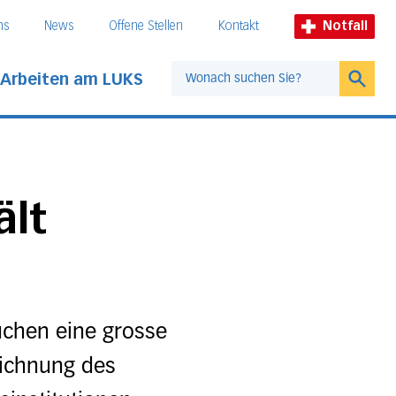
ns
News
Offene Stellen
Kontakt
Notfall
Arbeiten am LUKS
Suche
ält
uchen eine grosse
eichnung des