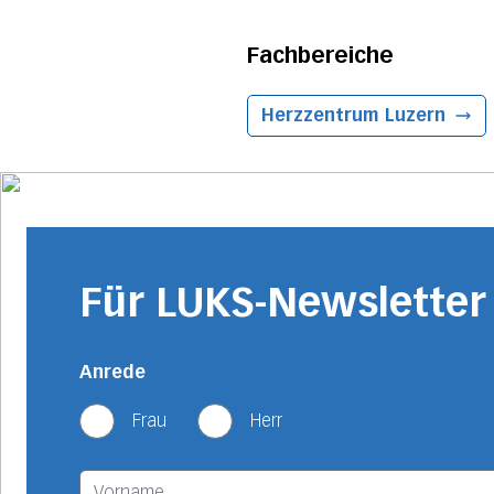
Fachbereiche
Herzzentrum
Luzern
Für LUKS-Newslette
Anrede
Frau
Herr