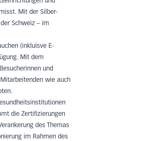
itseinrichtungen und
sst. Mit der Silber-
n der Schweiz – im
uchen (inkluisve E-
fügung. Mit dem
e Besucherinnen und
 Mitarbeitenden wie auch
oten.
esundheitsinstitutionen
mt die Zertifizierungen
e Verankerung des Themas
ionierung im Rahmen des