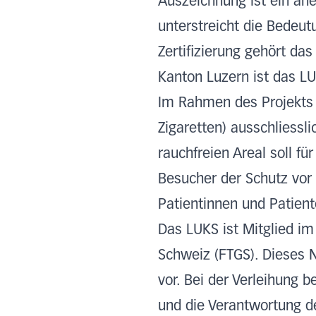
Auszeichnung ist ein ane
unterstreicht die Bedeut
Zertifizierung gehört da
Kanton Luzern ist das LUK
Im Rahmen des Projekts 
Zigaretten) ausschliessl
rauchfreien Areal soll f
Besucher der Schutz vor
Patientinnen und Patie
Das LUKS ist Mitglied i
Schweiz (FTGS). Dieses N
vor. Bei der Verleihung
und die Verantwortung d