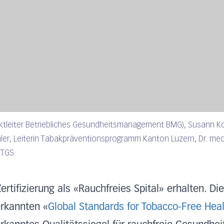
ektleiter Betriebliches Gesundheitsmanagement BMG), Susann Koa
ler, Leiterin Tabakpräventionsprogramm Kanton Luzern, Dr. med.
FTGS.
ertifizierung als «Rauchfreies Spital» erhalten. D
erkannten «
Global Standards for Tobacco-Free Hea