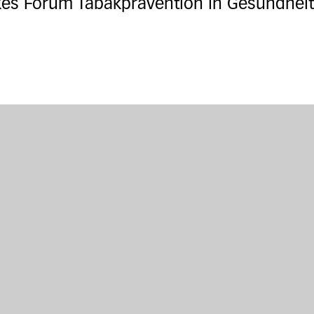
es Forum Tabakprävention in Gesundheits