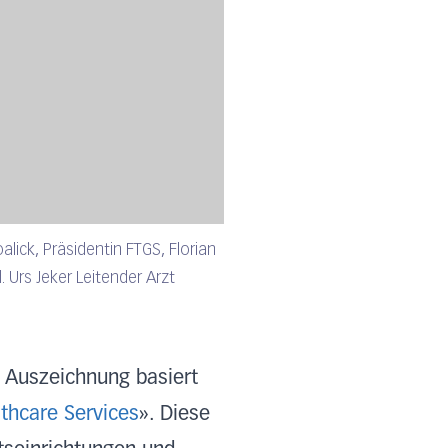
lick, Präsidentin FTGS, Florian
 Urs Jeker Leitender Arzt
ie Auszeichnung basiert
lthcare Services
». Diese