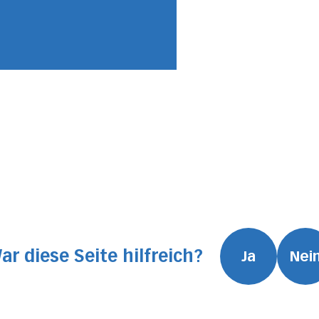
ar diese Seite hilfreich?
Ja
Nei