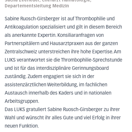
Sacha Zeerleder, Chefarzt Hämatologie,
Departementsleitung Medizin
Sabine Ruosch-Girsberger ist auf Thrombophilie und
Antikoagulation spezialisiert und gilt in diesem Bereich
als anerkannte Expertin. Konsiliaranfragen von
Partnerspitälern und Hausarztpraxen aus der ganzen
Zentralschweiz unterstreichen ihre hohe Expertise. Am
LUKS verantwortet sie die Thrombophilie-Sprechstunde
und ist für das interdisziplinäre Gerinnungsboard
zuständig. Zudem engagiert sie sich in der
assistenzärztlichen Weiterbildung, im fachlichen
Austausch innerhalb des Kaders und in nationalen
Arbeitsgruppen.
Das LUKS gratuliert Sabine Ruosch-Girsberger zu ihrer
Wahl und wünscht ihr alles Gute und viel Erfolg in ihrer
neuen Funktion.