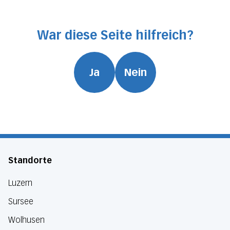
War diese Seite hilfreich?
Ja
Nein
Standorte
Luzern
Sursee
Wolhusen