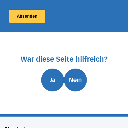
Absenden
War diese Seite hilfreich?
Ja
Nein