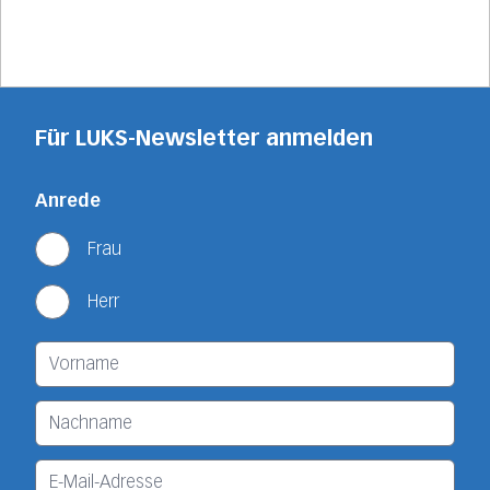
Für LUKS-Newsletter anmelden
Anrede
Frau
Herr