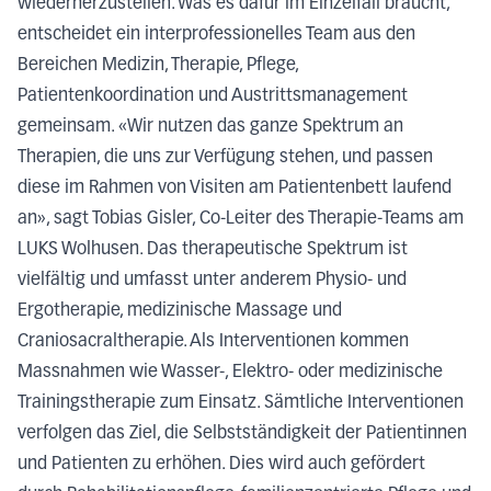
wiederherzustellen. Was es dafür im Einzelfall braucht,
entscheidet ein interprofessionelles Team aus den
Bereichen Medizin, Therapie, Pflege,
Patientenkoordination und Austrittsmanagement
gemeinsam. «Wir nutzen das ganze Spektrum an
Therapien, die uns zur Verfügung stehen, und passen
diese im Rahmen von Visiten am Patientenbett laufend
an», sagt Tobias Gisler, Co-Leiter des Therapie-Teams am
LUKS Wolhusen. Das therapeutische Spektrum ist
vielfältig und umfasst unter anderem Physio- und
Ergotherapie, medizinische Massage und
Craniosacraltherapie. Als Interventionen kommen
Massnahmen wie Wasser-, Elektro- oder medizinische
Trainingstherapie zum Einsatz. Sämtliche Interventionen
verfolgen das Ziel, die Selbstständigkeit der Patientinnen
und Patienten zu erhöhen. Dies wird auch gefördert