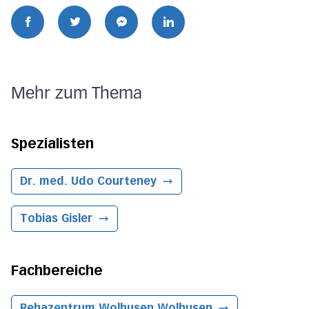
Mehr zum Thema
Spezialisten
Dr. med. Udo Courteney
Tobias Gisler
Fachbereiche
Rehazentrum Wolhusen
Wolhusen