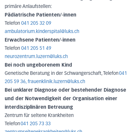
primäre Anlaufstellen:
Pädiatrische Patienten/-innen
Telefon
041 205 32 09
ambulatorium.kinderspital@luks.ch
Erwachsene Patienten/-innen
Telefon
041 205 51 49
neurozentrum.luzern@luks.ch
Bei noch ungeborenem Kind
Genetische Beratung in der Schwangerschaft, Telefon
041
205 59 36,
frauenklinik.luzern@luks.ch
Bei unklarer Diagnose oder bestehender Diagnose
und der Notwendigkeit der Organisation einer
interdisziplinären Betreuung
Zentrum für seltene Krankheiten
Telefon
041 205 73 33
​