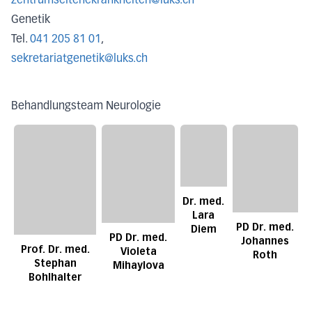
zentrumseltenekrankheiten@luks.ch
Genetik
Tel.
041 205 81 01
,
sekretariatgenetik@luks.ch
Behandlungsteam Neurologie
Dr. med.
Lara
PD Dr. med.
Diem
PD Dr. med.
Johannes
Prof. Dr. med.
Violeta
Roth
Stephan
Mihaylova
Bohlhalter