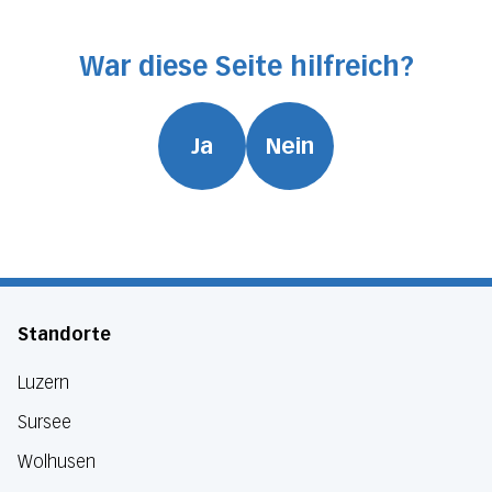
War diese Seite hilfreich?
Ja
Nein
Standorte
Luzern
Sursee
Wolhusen