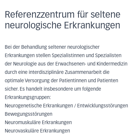
Referenzzentrum für seltene
neurologische Erkrankungen
Bei der Behandlung seltener neurologischer
Erkrankungen stellen Spezialistinnen und Spezialisten
der Neurologie aus der Erwachsenen- und Kindermedizin
durch eine interdisziplinäre Zusammenarbeit die
optimale Versorgung der Patientinnen und Patienten
sicher. Es handelt insbesondere um folgende
Erkrankungsgruppen:
Neurogenetische Erkrankungen / Entwicklungsstörungen
Bewegungsstörungen
Neuromuskuläre Erkrankungen
Neurovaskuläre Erkrankungen