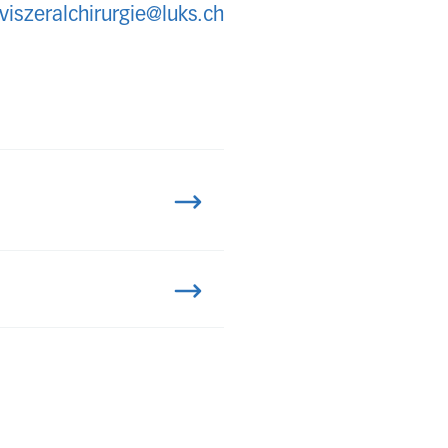
viszeralchirurgie@luks.ch