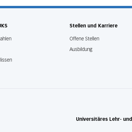
UKS
Stellen und Karriere
Zahlen
Offene Stellen
Ausbildung
lissen
Universitäres Lehr- un