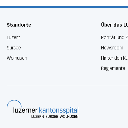
Standorte
Über das L
Luzern
Porträt und 
Sursee
Newsroom
Wolhusen
Hinter den Ku
Reglemente
Luzerner Kantonsspital