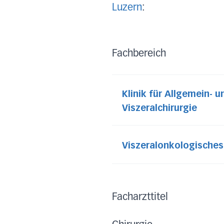
Luzern
:
Fachbereich
Klinik für Allgemein- u
Viszeralchirurgie
Viszeralonkologische
Facharzttitel