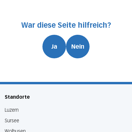
War diese Seite hilfreich?
Ja
Nein
Standorte
Luzern
Sursee
Wolhusen