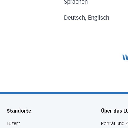
Sprachen
Deutsch, Englisch
W
Standorte
Über das L
Luzern
Porträt und 