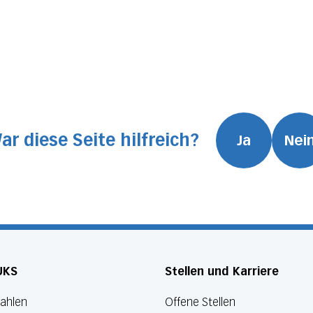
ar diese Seite hilfreich?
Ja
Nei
UKS
Stellen und Karriere
Zahlen
Offene Stellen