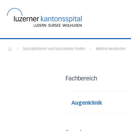
Startseite des Luzerner
Martina Neu
/
Spezialistinnen und Spezialisten finden
/
Martina Neudecker
Home
Research Assistant, Luzern
Fachbereich
Augenklinik