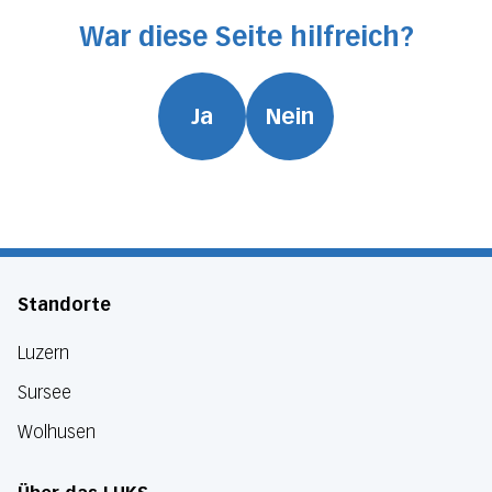
War diese Seite hilfreich?
Ja
Nein
Standorte
Luzern
Sursee
Wolhusen