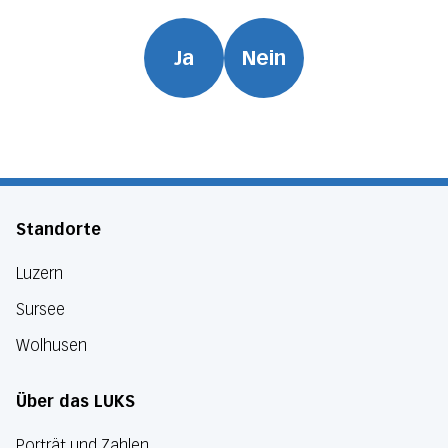
Ja
Nein
Standorte
Luzern
Sursee
Wolhusen
Über das LUKS
Porträt und Zahlen