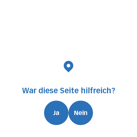
War diese Seite hilfreich?
Ja
Nein