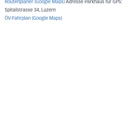
Routenplaner (Google Maps)
Adresse Parkhaus für GPS:
Spitalstrasse 34, Luzern
ÖV-Fahrplan (Google Maps)