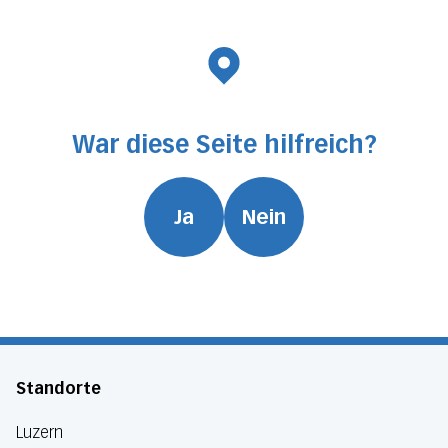
War diese Seite hilfreich?
Ja
Nein
Standorte
Luzern