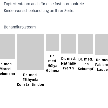
Exptertenteam auch für eine fast hormonfreie
Kinderwunschbehandlung an Ihrer Seite.
Behandlungsteam
Dr.
Dr. med.
Dr. med.
Dr. me
med.
Nathalie
r. med.
Lea
Fabien
Hülya
Werth
Marcel
Schumpf
Laube
Gülmez
teinmann
Dr. med.
Efthymia
Konstantinidou