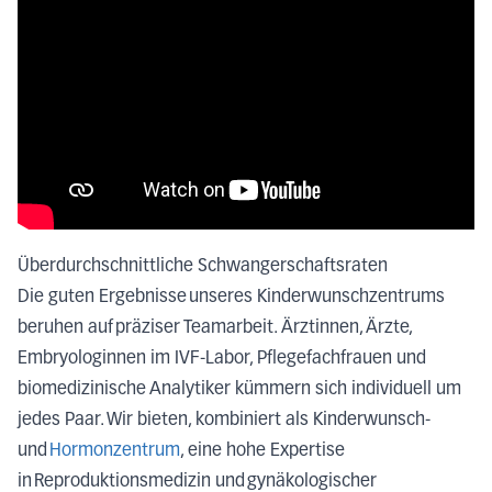
Überdurchschnittliche Schwangerschaftsraten
Die guten Ergebnisse unseres Kinderwunschzentrums
beruhen auf präziser Teamarbeit.
Ärztinnen, Ärzte,
Embryologinnen im IVF-Labor, Pflegefachfrauen und
biomedizinische Analytiker kümmern sich individuell
um
jedes Paar. Wir bieten, kombiniert als Kinderwunsch-
und
Hormonzentrum
, eine hohe Expertise
in Reproduktionsmedizin und gynäkologischer