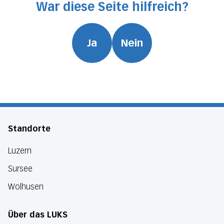
War diese Seite hilfreich?
Ja
Nein
Standorte
Luzern
Sursee
Wolhusen
Über das LUKS