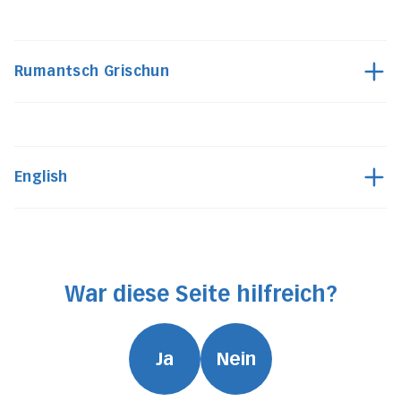
Rumantsch Grischun
English
War diese Seite hilfreich?
Ja
Nein